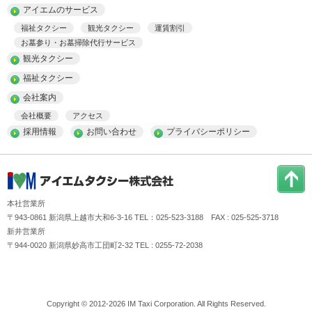
アイエムのサービス
福祉タクシー
観光タクシー
運賃割引
お墓参り・お墓掃除代行サービス
観光タクシー
福祉タクシー
会社案内
会社概要
アクセス
採用情報
お問い合わせ
プライバシーポリシー
本社営業所
〒943-0861 新潟県上越市大和6-3-16 TEL：025-523-3188 FAX : 025-525-3718
新井営業所
〒944-0020 新潟県妙高市工団町2-32 TEL : 0255-72-2038
Copyright © 2012-2026 IM Taxi Corporation. All Rights Reserved.