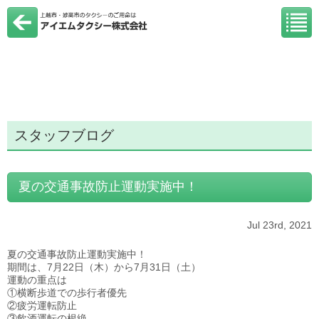
スタッフブログ
夏の交通事故防止運動実施中！
Jul 23rd, 2021
夏の交通事故防止運動実施中！
期間は、7月22日（木）から7月31日（土）
運動の重点は
①横断歩道での歩行者優先
②疲労運転防止
③飲酒運転の根絶