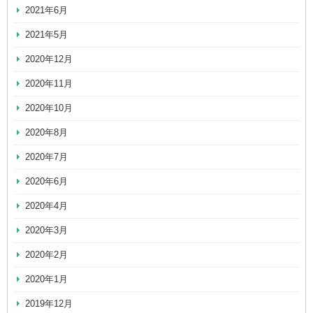
2021年6月
2021年5月
2020年12月
2020年11月
2020年10月
2020年8月
2020年7月
2020年6月
2020年4月
2020年3月
2020年2月
2020年1月
2019年12月