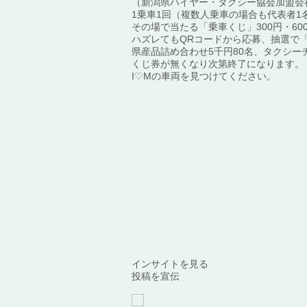
（新潟県ハイヤー・タクシー協会加盟会
1乗車1回（複数人乗車の場合も代表者1
その場で当たる「乗車くじ」300円・600
ハズレてもQRコードから応募、抽選で「
県産品詰め合わせ5千円80名、タクシー
くじ券が無くなり次第終了になります。
I♡Mの車両を見つけてください。
インサイトを見る
投稿を宣伝