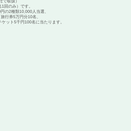
社で取扱）
名1回のみ）です。
円の2種類10,000人当選、
旅行券5万円分10名、
チケット5千円100名に当たります。