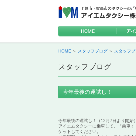
HOME
福祉タク
観光タク
運賃割引
お墓参り
HOME
＞
スタッフブログ
＞
スタッフブ
スタッフブログ
今年最後の運試し！
今年最後の運試し！（12月7日より開始
アイエムタクシーに乗車して、「乗車く
ゲットしてください。